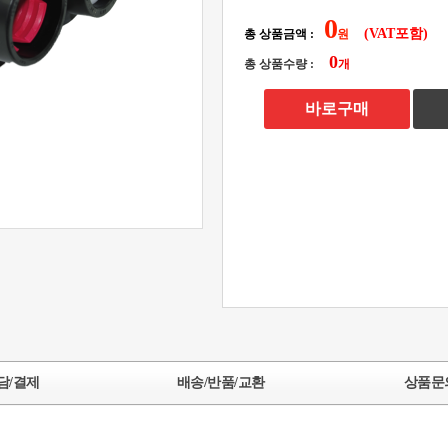
0
(VAT포함)
총 상품금액 :
0
총 상품수량 :
바로구매
담/결제
배송/반품/교환
상품문