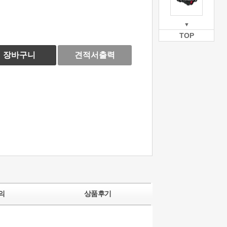
▼
TOP
장바구니
견적서출력
의
상품후기