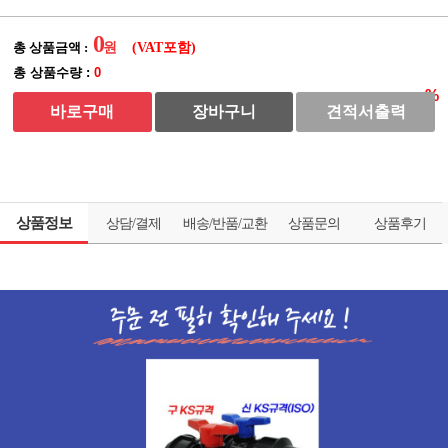
0
총 상품금액 :
(VAT포함)
총 상품수량 :
0
바로구매
장바구니
견적서출력
상품정보
상담/결제
배송/반품/교환
상품문의
상품후기