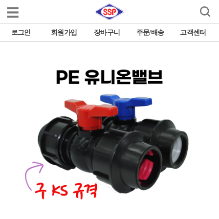

로그인
회원가입
장바구니
주문/배송
고객센터