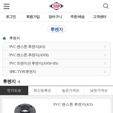

로그인
회원가입
장바구니
주문/배송
고객센터
후렌지
후렌지
PVC 밴스톤 후렌지(KS)
PVC 밴스톤 후렌지(ANSI)
PVC 트랜지션 후렌지(ANSI+JIS)
SPIG TYPE후렌지
후렌지
4
인기도순
최신등록순
높은가격순
낮은가격순
PVC 밴스톤 후렌지(KS)