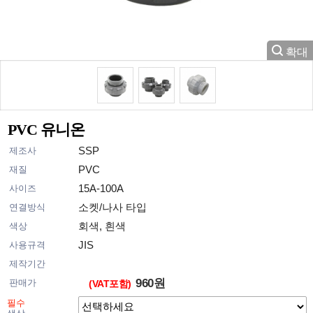
PVC 유니온
SSP
제조사
PVC
재질
15A-100A
사이즈
소켓/나사 타입
연결방식
회색, 흰색
색상
JIS
사용규격
제작기간
960원
판매가
(VAT포함)
필수