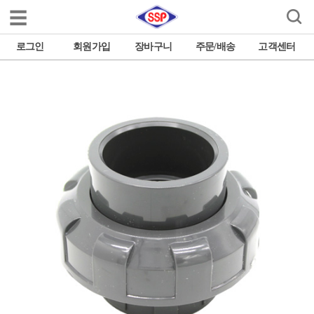

로그인
회원가입
장바구니
주문/배송
고객센터