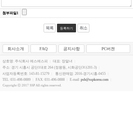
첨부파일1
목록
취소
회사소개
FAQ
공지사항
PC버젼
상호명: 주식회사 에스에스피
대표: 장말녀
주소: 경기 시흥시 공단1대로 264 (정왕동, 시화공단3다201-3)
사업자등록번호: 143-81-15279
통신판매업: 2016-경기시흥-0455
TEL: 031-498-0889
FAX: 031-496-0888
E-mail:
psh@sspkorea.com
Copyright ⓒ 2017 SSP All rights reserved.