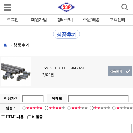

로그인
회원가입
장바구니
주문/배송
고객센터
상품후기
상품후기
PVC SCH80 PIPE, 4M / 6M
7,920원
작성자 *
이메일
평점 *
HTML사용
비밀글